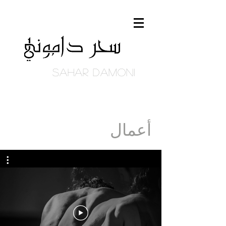
Sahar DAmoni
أعمال